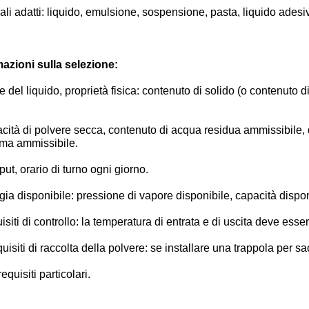
ali adatti: liquido, emulsione, sospensione, pasta, liquido adesiv
mazioni sulla selezione:
del liquido, proprietà fisica: contenuto di solido (o contenuto di
ità di polvere secca, contenuto di acqua residua ammissibile, 
ma ammissibile.
put, orario di turno ogni giorno.
ia disponibile: pressione di vapore disponibile, capacità dispon
siti di controllo: la temperatura di entrata e di uscita deve esse
uisiti di raccolta della polvere: se installare una trappola per sa
requisiti particolari.