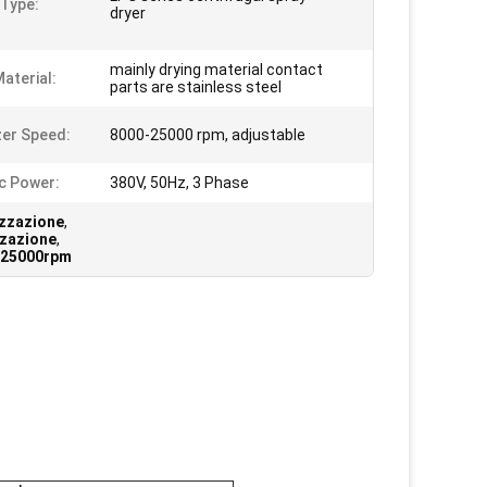
Type:
dryer
mainly drying material contact
Material:
parts are stainless steel
er Speed:
8000-25000 rpm, adjustable
ic Power:
380V, 50Hz, 3 Phase
izzazione
,
zzazione
,
e 25000rpm