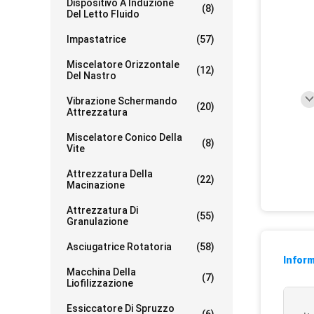
Dispositivo A Induzione
(8)
Del Letto Fluido
Impastatrice
(57)
Miscelatore Orizzontale
(12)
Del Nastro
Vibrazione Schermando
(20)
Attrezzatura
Miscelatore Conico Della
(8)
Vite
Attrezzatura Della
(22)
Macinazione
Attrezzatura Di
(55)
Granulazione
Asciugatrice Rotatoria
(58)
Inform
Macchina Della
(7)
Liofilizzazione
Essiccatore Di Spruzzo