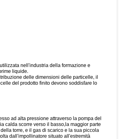
utilizzata nell'industria della formazione e
prime liquide.
ibuzione delle dimensioni delle particelle, il
celle del prodotto finito devono soddisfare lo
ngresso ad alta pressione attraverso la pompa del
ia calda scorre verso il basso,la maggior parte
della torre, e il gas di scarico e la sua piccola
ta dall'impollinatore situato all'estremità