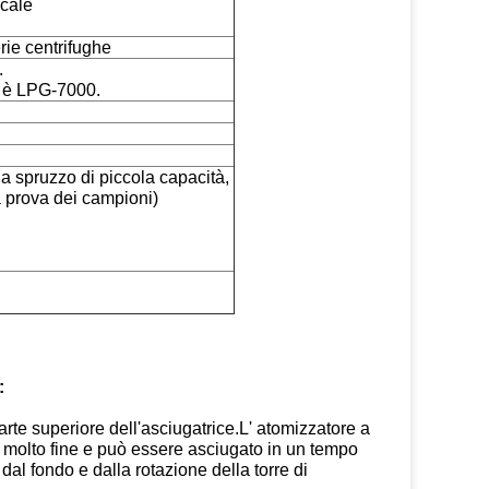
icale
rie centrifughe
.
 è LPG-7000.
i a spruzzo di piccola capacità,
a prova dei campioni)
:
 parte superiore dell'asciugatrice.L' atomizzatore a
bia molto fine e può essere asciugato in un tempo
dal fondo e dalla rotazione della torre di