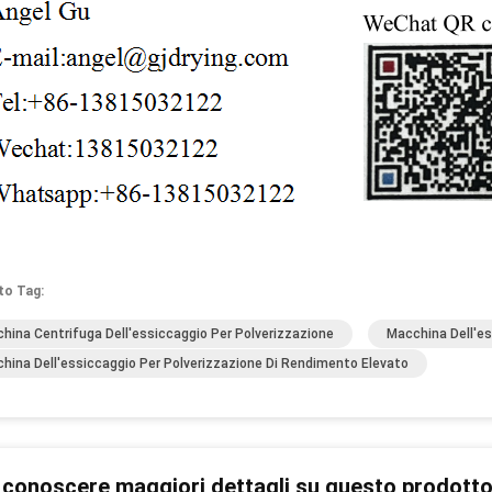
to Tag:
hina Centrifuga Dell'essiccaggio Per Polverizzazione
Macchina Dell'es
hina Dell'essiccaggio Per Polverizzazione Di Rendimento Elevato
 conoscere maggiori dettagli su questo prodott