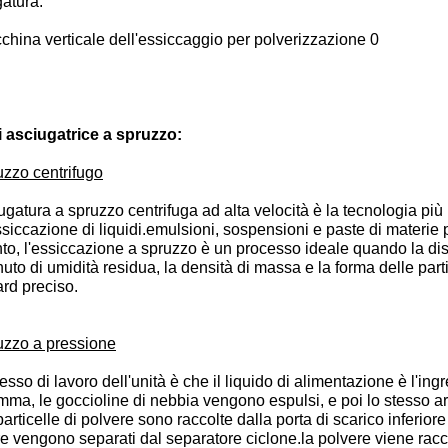
atura.
i asciugatrice a spruzzo:
uzzo centrifugo
ugatura a spruzzo centrifuga ad alta velocità è la tecnologia più 
ssiccazione di liquidi.emulsioni, sospensioni e paste di materie 
to, l'essiccazione a spruzzo è un processo ideale quando la distr
uto di umidità residua, la densità di massa e la forma delle parti
rd preciso.
uzzo a pressione
cesso di lavoro dell'unità è che il liquido di alimentazione è l'i
mma, le goccioline di nebbia vengono espulsi, e poi lo stesso ar
particelle di polvere sono raccolte dalla porta di scarico inferiore 
e vengono separati dal separatore ciclone.la polvere viene raccol