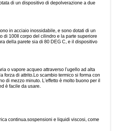
dotata di un dispositivo di depolverazione a due
o in acciaio inossidabile, e sono dotati di un
ito di 100Il corpo del cilindro e la parte superiore
ra della parete sia di 80 DEG C, e il dispositivo
ria o vapore acqueo attraverso l'ugello ad alta
la forza di attrito.Lo scambio termico si forma con
no di mezzo minuto. L'effetto è molto buono per il
ed è facile da usare.
rica continua.sospensioni e liquidi viscosi, come