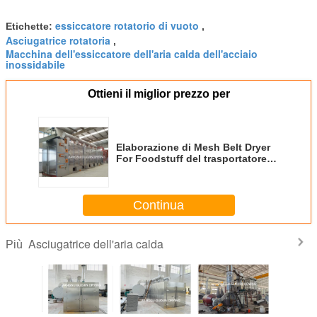
essiccatore rotatorio di vuoto
Etichette:
,
Asciugatrice rotatoria
,
Macchina dell'essiccatore dell'aria calda dell'acciaio
inossidabile
Ottieni il miglior prezzo per
Elaborazione di Mesh Belt Dryer
For Foodstuff del trasportatore di
5.5KW 25M2
Continua
Asciugatrice dell'aria calda
Più