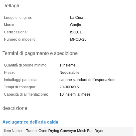
Dettagli
Luogo di origine:
La Cina
Marca:
Guojin
Certificazione:
ISO,CE
Numero di modello:
MPCD-25
Termini di pagamento e spedizione
Quantità di ordine minimo:
1 insieme
Prezzo:
Negoziabile
Imballaggi particolari:
cartone standard dell'esportazione
Tempi di consegna:
20-30DAYS
Capacità di alimentazione:
10 insiemi al mese
descrizione
Asciugatrice dell'aria calda
Item Name:
Tunnel Oven Drying Conveyor Mesh Belt Dryer