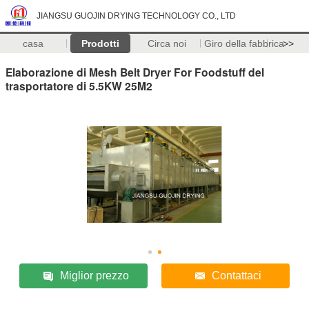
JIANGSU GUOJIN DRYING TECHNOLOGY CO., LTD
casa
Prodotti
Circa noi
Giro della fabbrica
>>
Elaborazione di Mesh Belt Dryer For Foodstuff del
trasportatore di 5.5KW 25M2
Miglior prezzo
Contattaci